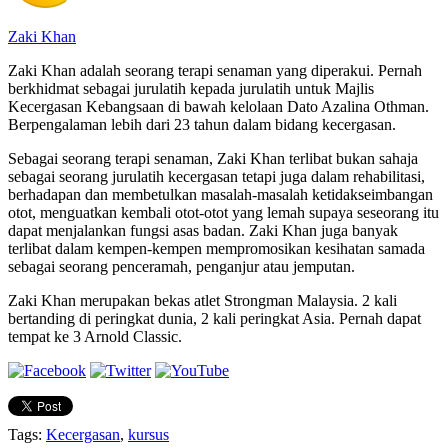
Zaki Khan
Zaki Khan adalah seorang terapi senaman yang diperakui. Pernah
berkhidmat sebagai jurulatih kepada jurulatih untuk Majlis
Kecergasan Kebangsaan di bawah kelolaan Dato Azalina Othman.
Berpengalaman lebih dari 23 tahun dalam bidang kecergasan.
Sebagai seorang terapi senaman, Zaki Khan terlibat bukan sahaja
sebagai seorang jurulatih kecergasan tetapi juga dalam rehabilitasi,
berhadapan dan membetulkan masalah-masalah ketidakseimbangan
otot, menguatkan kembali otot-otot yang lemah supaya seseorang itu
dapat menjalankan fungsi asas badan. Zaki Khan juga banyak
terlibat dalam kempen-kempen mempromosikan kesihatan samada
sebagai seorang penceramah, penganjur atau jemputan.
Zaki Khan merupakan bekas atlet Strongman Malaysia. 2 kali
bertanding di peringkat dunia, 2 kali peringkat Asia. Pernah dapat
tempat ke 3 Arnold Classic.
Tags:
Kecergasan
,
kursus