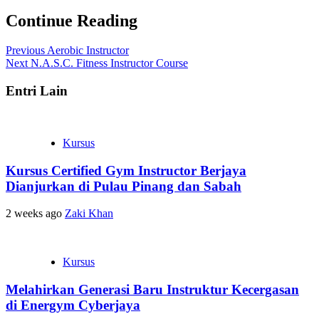
Continue Reading
Previous
Aerobic Instructor
Next
N.A.S.C. Fitness Instructor Course
Entri Lain
Kursus
Kursus Certified Gym Instructor Berjaya
Dianjurkan di Pulau Pinang dan Sabah
2 weeks ago
Zaki Khan
Kursus
Melahirkan Generasi Baru Instruktur Kecergasan
di Energym Cyberjaya