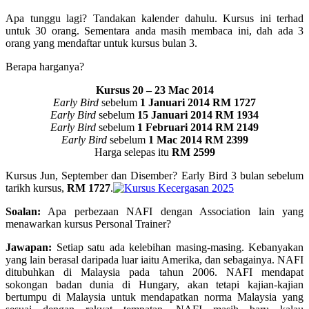
Apa tunggu lagi? Tandakan kalender dahulu. Kursus ini terhad
untuk 30 orang. Sementara anda masih membaca ini, dah ada 3
orang yang mendaftar untuk kursus bulan 3.
Berapa harganya?
Kursus 20 – 23 Mac 2014
Early Bird
sebelum
1 Januari 2014
RM 1727
Early Bird
sebelum
15 Januari 2014
RM 1934
Early Bird
sebelum
1 Februari 2014
RM 2149
Early Bird
sebelum
1 Mac 2014
RM 2399
Harga selepas itu
RM 2599
Kursus Jun, September dan Disember? Early Bird 3 bulan sebelum
tarikh kursus,
RM 1727
.
Soalan:
Apa perbezaan NAFI dengan Association lain yang
menawarkan kursus Personal Trainer?
Jawapan:
Setiap satu ada kelebihan masing-masing. Kebanyakan
yang lain berasal daripada luar iaitu Amerika, dan sebagainya. NAFI
ditubuhkan di Malaysia pada tahun 2006. NAFI mendapat
sokongan badan dunia di Hungary, akan tetapi kajian-kajian
bertumpu di Malaysia untuk mendapatkan norma Malaysia yang